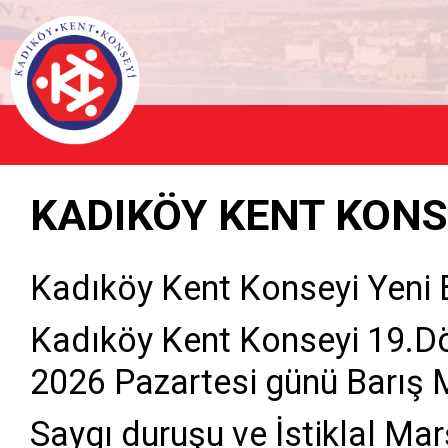
KADIKÖY KENT KONSE
Kadıköy Kent Konseyi Yeni B
Kadıköy Kent Konseyi 19.D
2026 Pazartesi günü Barış 
Saygı duruşu ve İstiklal Ma