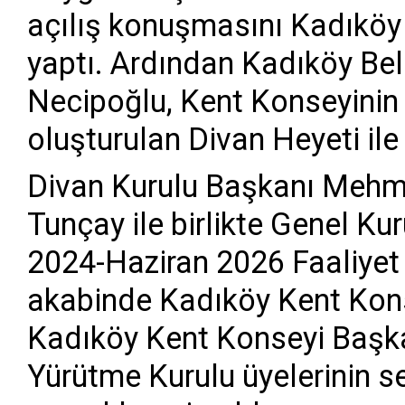
açılış konuşmasını Kadıkö
yaptı. Ardından Kadıköy Be
Necipoğlu, Kent Konseyinin
oluşturulan Divan Heyeti ile
Divan Kurulu Başkanı Mehme
Tunçay ile birlikte Genel K
2024-Haziran 2026 Faaliye
akabinde Kadıköy Kent Kons
Kadıköy Kent Konseyi Başka
Yürütme Kurulu üyelerinin 