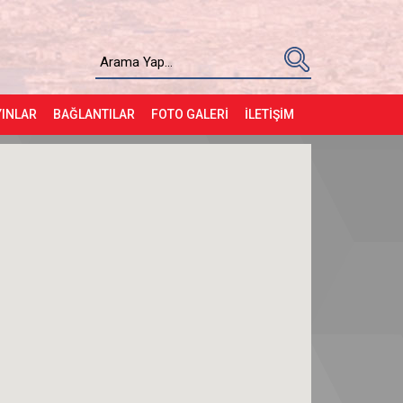
YINLAR
BAĞLANTILAR
FOTO GALERİ
İLETİŞİM