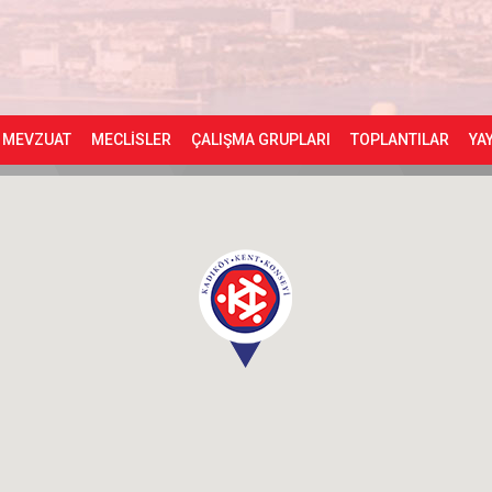
MEVZUAT
MECLİSLER
ÇALIŞMA GRUPLARI
TOPLANTILAR
YA