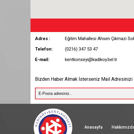
Adres :
Eğitim Mahallesi Ahsen Çıkmazı Sok
Telefon:
(0216) 347 53 47
E-mail:
kentkonseyi@kadikoy.bel.tr
Bizden Haber Almak İsterseniz Mail Adresinizi 
Anasayfa
Hakkımızd